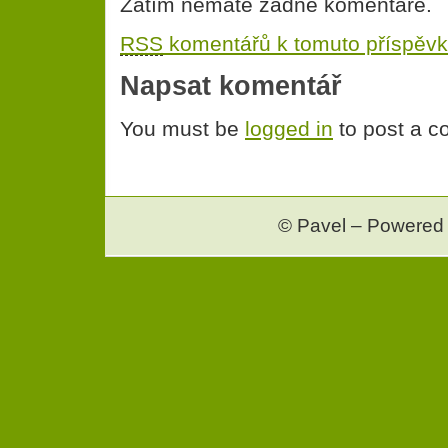
Zatím nemáte žádné komentáře.
RSS
komentářů k tomuto příspěvk
Napsat komentář
You must be
logged in
to post a 
© Pavel – Powered