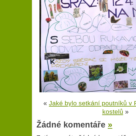
«
Jaké bylo setkání poutníků v 
kostelů
»
Žádné komentáře
»