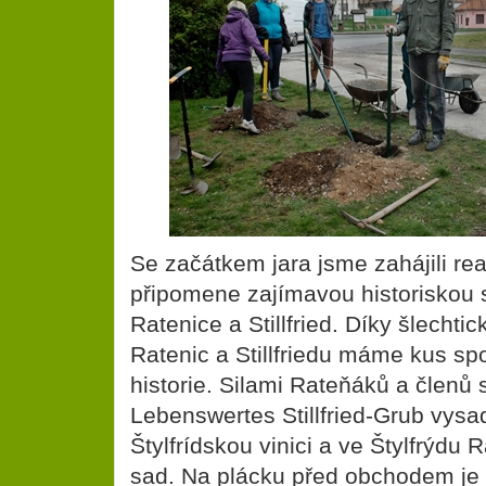
Se začátkem jara jsme zahájili real
připomene zajímavou historiskou 
Ratenice a Stillfried. Díky šlecht
Ratenic a Stillfriedu máme kus sp
historie. Silami Rateňáků a členů 
Lebenswertes Stillfried-Grub vysa
Štylfrídskou vinici a ve Štylfrýdu
sad. Na plácku před obchodem je 