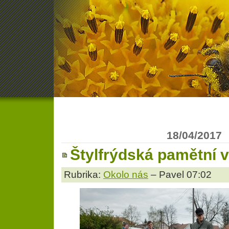
18/04/2017
Štylfrýdská pamětní v
Rubrika:
Okolo nás
– Pavel 07:02