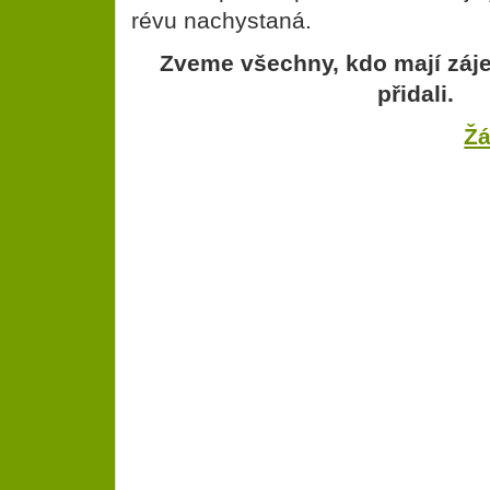
révu nachystaná.
Zveme všechny, kdo mají záje
přidali.
Žá