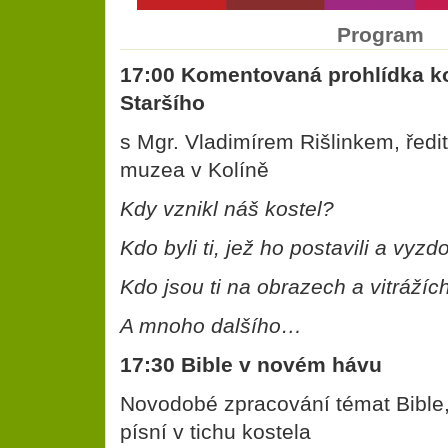
Program
17:00 Komentovaná prohlídka ko
Staršího
s Mgr. Vladimírem Rišlinkem, řed
muzea v Kolíně
Kdy vznikl náš kostel?
Kdo byli ti, jež ho postavili a vyzdo
Kdo jsou ti na obrazech a vitrážíc
A mnoho dalšího…
17:30 Bible v novém hávu
Novodobé zpracování témat Bible,
písní v tichu kostela