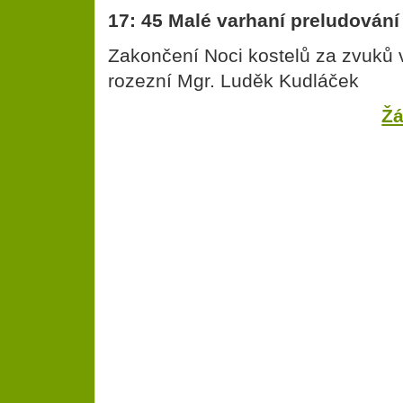
17: 45 Malé varhaní preludování
Zakončení Noci kostelů za zvuků 
rozezní Mgr. Luděk Kudláček
Žá